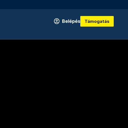
Belépés
Támogatás