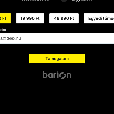
 Ft
19 990 Ft
49 990 Ft
Egyedi támo
 cím