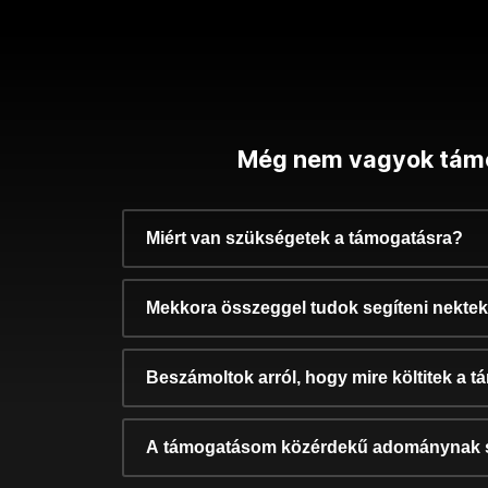
Még nem vagyok tám
Miért van szükségetek a támogatásra?
Mekkora összeggel tudok segíteni nekte
Beszámoltok arról, hogy mire költitek a 
A támogatásom közérdekű adománynak 