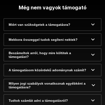
Még nem vagyok támogató
Miért van szükségetek a támogatásra?
Mekkora összeggel tudok segíteni nektek?
Beszámoltok arról, hogy mire költitek a
támogatást?
A támogatásom közérdekű adománynak számít?
Milyen jogi szabályok vonatkoznak egyébként a
támogatásra?
Tudtok számlát adni a támogatásról?