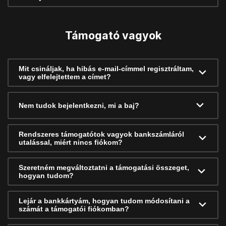
Támogató vagyok
Mit csináljak, ha hibás e-mail-címmel regisztráltam,
vagy elfelejtettem a címet?
Nem tudok bejelentkezni, mi a baj?
Rendszeres támogatótok vagyok bankszámláról
utalással, miért nincs fiókom?
Szeretném megváltoztatni a támogatási összeget,
hogyan tudom?
Lejár a bankkártyám, hogyan tudom módosítani a
számát a támogatói fiókomban?