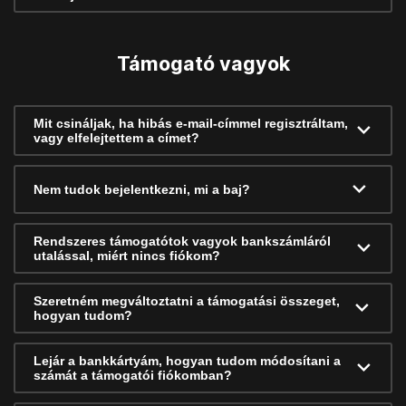
Támogató vagyok
Mit csináljak, ha hibás e-mail-címmel regisztráltam,
vagy elfelejtettem a címet?
Nem tudok bejelentkezni, mi a baj?
Rendszeres támogatótok vagyok bankszámláról
utalással, miért nincs fiókom?
Szeretném megváltoztatni a támogatási összeget,
hogyan tudom?
Lejár a bankkártyám, hogyan tudom módosítani a
számát a támogatói fiókomban?