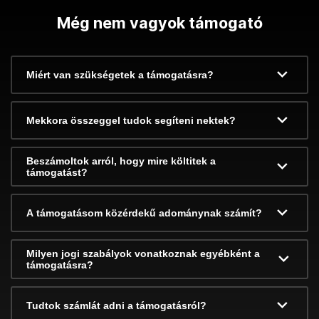
Még nem vagyok támogató
Miért van szükségetek a támogatásra?
Mekkora összeggel tudok segíteni nektek?
Beszámoltok arról, hogy mire költitek a
támogatást?
A támogatásom közérdekű adománynak számít?
Milyen jogi szabályok vonatkoznak egyébként a
támogatásra?
Tudtok számlát adni a támogatásról?