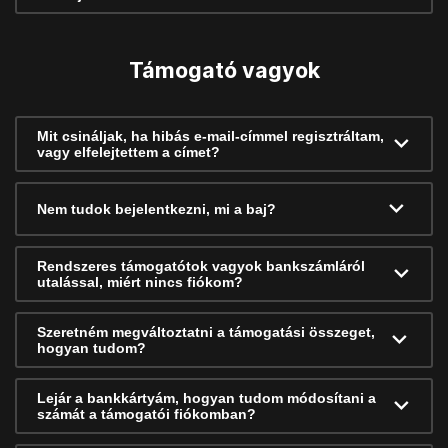
Támogató vagyok
Mit csináljak, ha hibás e-mail-címmel regisztráltam,
vagy elfelejtettem a címet?
Nem tudok bejelentkezni, mi a baj?
Rendszeres támogatótok vagyok bankszámláról
utalással, miért nincs fiókom?
Szeretném megváltoztatni a támogatási összeget,
hogyan tudom?
Lejár a bankkártyám, hogyan tudom módosítani a
számát a támogatói fiókomban?