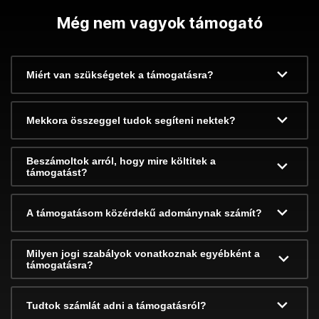
Még nem vagyok támogató
Miért van szükségetek a támogatásra?
Mekkora összeggel tudok segíteni nektek?
Beszámoltok arról, hogy mire költitek a
támogatást?
A támogatásom közérdekű adománynak számít?
Milyen jogi szabályok vonatkoznak egyébként a
támogatásra?
Tudtok számlát adni a támogatásról?