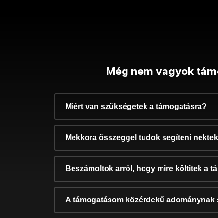
Még nem vagyok tám
Miért van szükségetek a támogatásra?
Mekkora összeggel tudok segíteni nekte
Beszámoltok arról, hogy mire költitek a 
A támogatásom közérdekű adománynak 