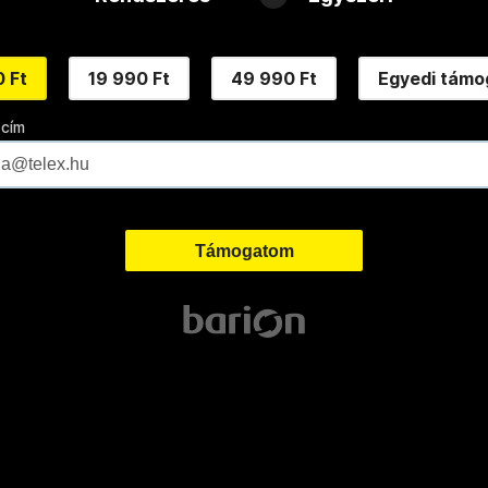
 Ft
19 990 Ft
49 990 Ft
Egyedi támo
 cím