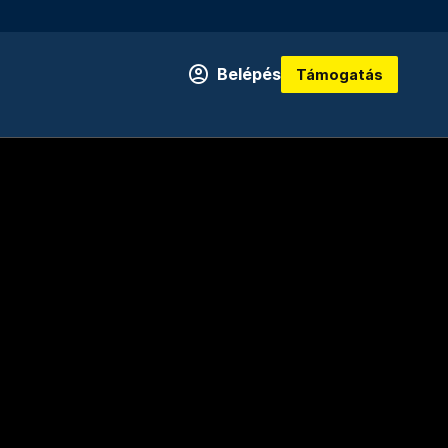
Belépés
Támogatás