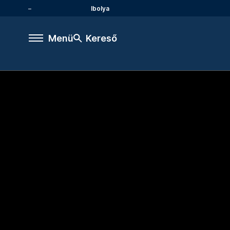
Ibolya
Menü
Kereső