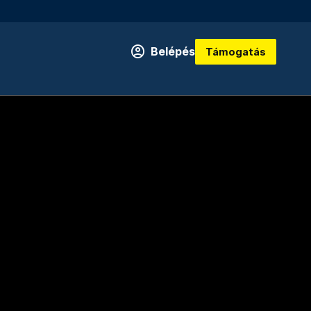
Belépés
Támogatás