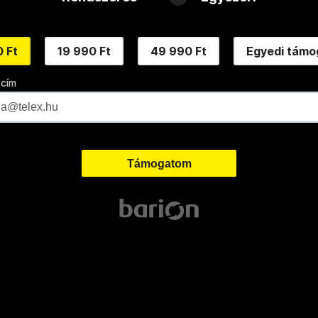
 Ft
19 990 Ft
49 990 Ft
Egyedi támo
 cím