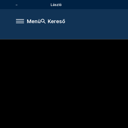
László
Menü
Kereső