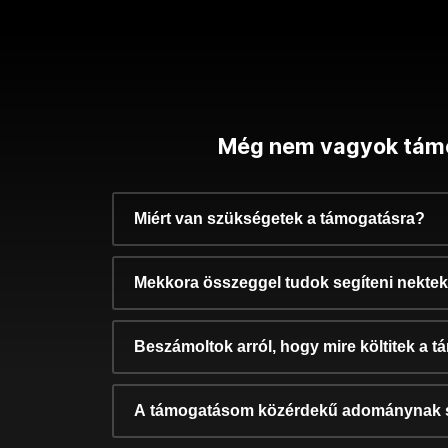
Még nem vagyok tám
Miért van szükségetek a támogatásra?
Mekkora összeggel tudok segíteni nekte
Beszámoltok arról, hogy mire költitek a 
A támogatásom közérdekű adománynak 