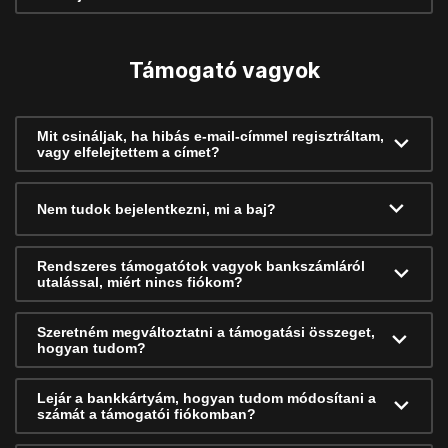
Támogató vagyok
Mit csináljak, ha hibás e-mail-címmel regisztráltam,
vagy elfelejtettem a címet?
Nem tudok bejelentkezni, mi a baj?
Rendszeres támogatótok vagyok bankszámláról
utalással, miért nincs fiókom?
Szeretném megváltoztatni a támogatási összeget,
hogyan tudom?
Lejár a bankkártyám, hogyan tudom módosítani a
számát a támogatói fiókomban?