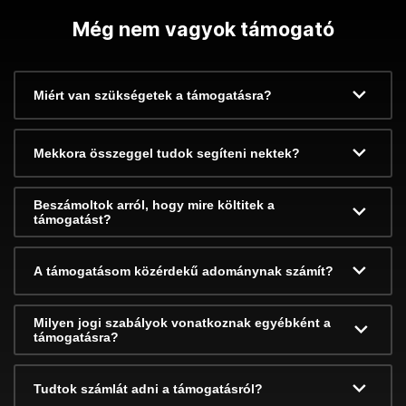
Még nem vagyok támogató
Miért van szükségetek a támogatásra?
Mekkora összeggel tudok segíteni nektek?
Beszámoltok arról, hogy mire költitek a
támogatást?
A támogatásom közérdekű adománynak számít?
Milyen jogi szabályok vonatkoznak egyébként a
támogatásra?
Tudtok számlát adni a támogatásról?