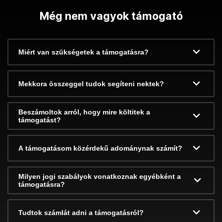
Még nem vagyok támogató
Miért van szükségetek a támogatásra?
Mekkora összeggel tudok segíteni nektek?
Beszámoltok arról, hogy mire költitek a
támogatást?
A támogatásom közérdekű adománynak számít?
Milyen jogi szabályok vonatkoznak egyébként a
támogatásra?
Tudtok számlát adni a támogatásról?