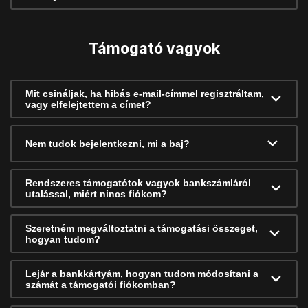
Támogató vagyok
Mit csináljak, ha hibás e-mail-címmel regisztráltam,
vagy elfelejtettem a címet?
Nem tudok bejelentkezni, mi a baj?
Rendszeres támogatótok vagyok bankszámláról
utalással, miért nincs fiókom?
Szeretném megváltoztatni a támogatási összeget,
hogyan tudom?
Lejár a bankkártyám, hogyan tudom módosítani a
számát a támogatói fiókomban?