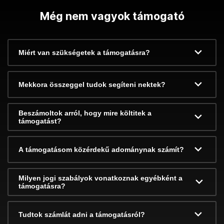
Még nem vagyok támogató
Miért van szükségetek a támogatásra?
Mekkora összeggel tudok segíteni nektek?
Beszámoltok arról, hogy mire költitek a
támogatást?
A támogatásom közérdekű adománynak számít?
Milyen jogi szabályok vonatkoznak egyébként a
támogatásra?
Tudtok számlát adni a támogatásról?