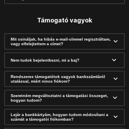
Támogató vagyok
Mit csináljak, ha hibás e-mail-címmel regisztráltam,
vagy elfelejtettem a címet?
Nem tudok bejelentkezni, mi a baj?
Rendszeres támogatótok vagyok bankszámláról
utalással, miért nincs fiókom?
Szeretném megváltoztatni a támogatási összeget,
hogyan tudom?
Lejár a bankkártyám, hogyan tudom módosítani a
számát a támogatói fiókomban?