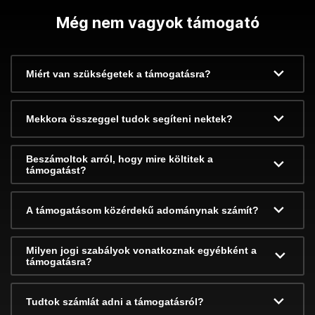
Még nem vagyok támogató
Miért van szükségetek a támogatásra?
Mekkora összeggel tudok segíteni nektek?
Beszámoltok arról, hogy mire költitek a
támogatást?
A támogatásom közérdekű adománynak számít?
Milyen jogi szabályok vonatkoznak egyébként a
támogatásra?
Tudtok számlát adni a támogatásról?