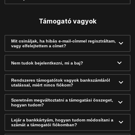
Támogató vagyok
Mit csináljak, ha hibás e-mail-címmel regisztráltam,
vagy elfelejtettem a címet?
Nem tudok bejelentkezni, mi a baj?
Rendszeres támogatótok vagyok bankszámláról
utalással, miért nincs fiókom?
Szeretném megváltoztatni a támogatási összeget,
hogyan tudom?
Lejár a bankkártyám, hogyan tudom módosítani a
számát a támogatói fiókomban?