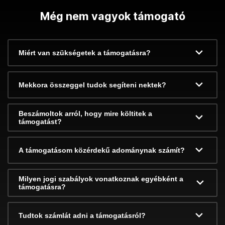
Még nem vagyok támogató
Miért van szükségetek a támogatásra?
Mekkora összeggel tudok segíteni nektek?
Beszámoltok arról, hogy mire költitek a
támogatást?
A támogatásom közérdekű adománynak számít?
Milyen jogi szabályok vonatkoznak egyébként a
támogatásra?
Tudtok számlát adni a támogatásról?