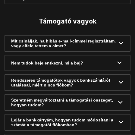
Támogató vagyok
Mit csináljak, ha hibás e-mail-címmel regisztráltam,
vagy elfelejtettem a címet?
Nem tudok bejelentkezni, mi a baj?
Rendszeres támogatótok vagyok bankszámláról
utalással, miért nincs fiókom?
Szeretném megváltoztatni a támogatási összeget,
hogyan tudom?
Lejár a bankkártyám, hogyan tudom módosítani a
számát a támogatói fiókomban?