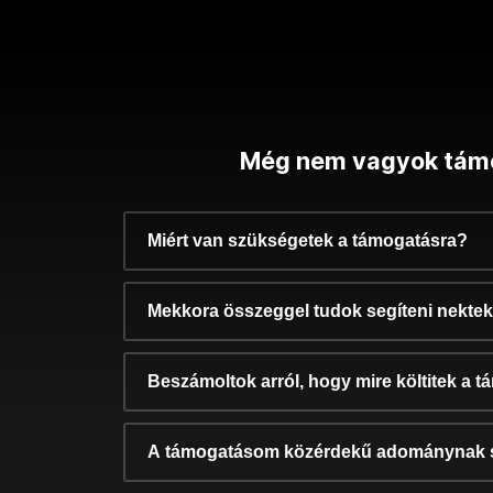
Még nem vagyok tám
Miért van szükségetek a támogatásra?
Mekkora összeggel tudok segíteni nekte
Beszámoltok arról, hogy mire költitek a 
A támogatásom közérdekű adománynak 