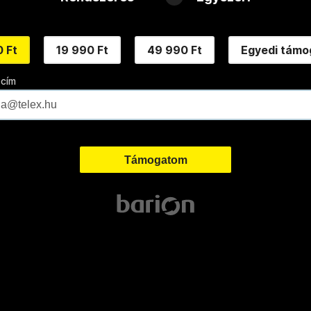
 Ft
19 990 Ft
49 990 Ft
Egyedi támo
 cím