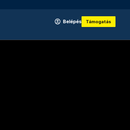
Belépés
Támogatás