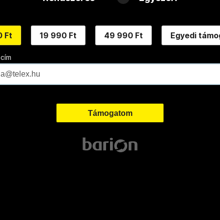
 Ft
19 990 Ft
49 990 Ft
Egyedi támo
 cím