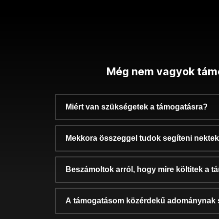
Még nem vagyok tám
Miért van szükségetek a támogatásra?
Mekkora összeggel tudok segíteni nekte
Beszámoltok arról, hogy mire költitek a 
A támogatásom közérdekű adománynak 