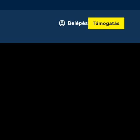
Belépés
Támogatás