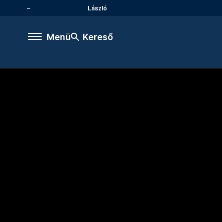
László
Menü
Kereső