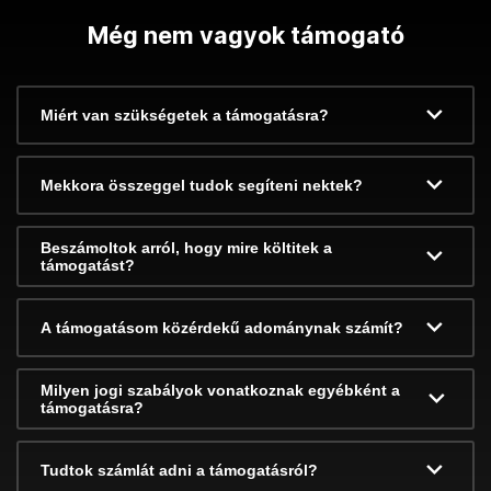
Még nem vagyok támogató
Miért van szükségetek a támogatásra?
Mekkora összeggel tudok segíteni nektek?
Beszámoltok arról, hogy mire költitek a
támogatást?
A támogatásom közérdekű adománynak számít?
Milyen jogi szabályok vonatkoznak egyébként a
támogatásra?
Tudtok számlát adni a támogatásról?