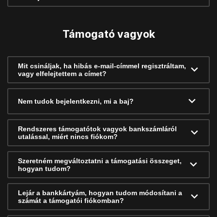
Támogató vagyok
Mit csináljak, ha hibás e-mail-címmel regisztráltam,
vagy elfelejtettem a címet?
Nem tudok bejelentkezni, mi a baj?
Rendszeres támogatótok vagyok bankszámláról
utalással, miért nincs fiókom?
Szeretném megváltoztatni a támogatási összeget,
hogyan tudom?
Lejár a bankkártyám, hogyan tudom módosítani a
számát a támogatói fiókomban?