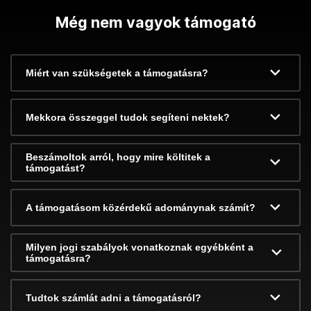
Még nem vagyok támogató
Miért van szükségetek a támogatásra?
Mekkora összeggel tudok segíteni nektek?
Beszámoltok arról, hogy mire költitek a
támogatást?
A támogatásom közérdekű adománynak számít?
Milyen jogi szabályok vonatkoznak egyébként a
támogatásra?
Tudtok számlát adni a támogatásról?