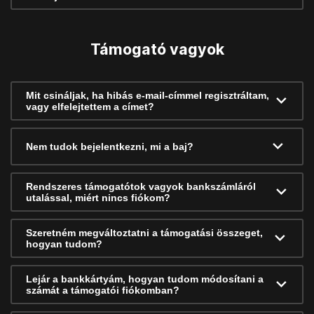
Támogató vagyok
Mit csináljak, ha hibás e-mail-címmel regisztráltam,
vagy elfelejtettem a címet?
Nem tudok bejelentkezni, mi a baj?
Rendszeres támogatótok vagyok bankszámláról
utalással, miért nincs fiókom?
Szeretném megváltoztatni a támogatási összeget,
hogyan tudom?
Lejár a bankkártyám, hogyan tudom módosítani a
számát a támogatói fiókomban?