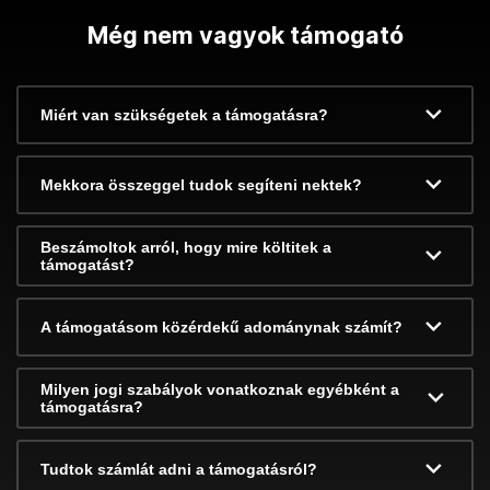
Még nem vagyok támogató
Miért van szükségetek a támogatásra?
Mekkora összeggel tudok segíteni nektek?
Beszámoltok arról, hogy mire költitek a
támogatást?
A támogatásom közérdekű adománynak számít?
Milyen jogi szabályok vonatkoznak egyébként a
támogatásra?
Tudtok számlát adni a támogatásról?