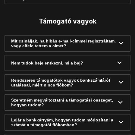
Támogató vagyok
Mit csináljak, ha hibás e-mail-címmel regisztráltam,
vagy elfelejtettem a címet?
Nem tudok bejelentkezni, mi a baj?
Rendszeres támogatótok vagyok bankszámláról
utalással, miért nincs fiókom?
Szeretném megváltoztatni a támogatási összeget,
hogyan tudom?
Lejár a bankkártyám, hogyan tudom módosítani a
számát a támogatói fiókomban?