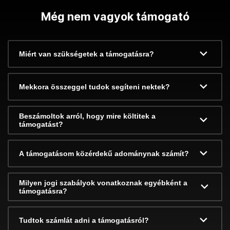
Még nem vagyok támogató
Miért van szükségetek a támogatásra?
Mekkora összeggel tudok segíteni nektek?
Beszámoltok arról, hogy mire költitek a
támogatást?
A támogatásom közérdekű adománynak számít?
Milyen jogi szabályok vonatkoznak egyébként a
támogatásra?
Tudtok számlát adni a támogatásról?