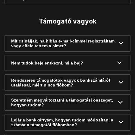
Támogató vagyok
Mit csináljak, ha hibás e-mail-címmel regisztráltam,
vagy elfelejtettem a címet?
Nem tudok bejelentkezni, mi a baj?
Rendszeres támogatótok vagyok bankszámláról
utalással, miért nincs fiókom?
Szeretném megváltoztatni a támogatási összeget,
hogyan tudom?
Lejár a bankkártyám, hogyan tudom módosítani a
számát a támogatói fiókomban?