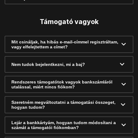
Támogató vagyok
Mit csináljak, ha hibás e-mail-címmel regisztráltam,
vagy elfelejtettem a címet?
Nem tudok bejelentkezni, mi a baj?
Rendszeres támogatótok vagyok bankszámláról
utalással, miért nincs fiókom?
Szeretném megváltoztatni a támogatási összeget,
hogyan tudom?
Lejár a bankkártyám, hogyan tudom módosítani a
számát a támogatói fiókomban?