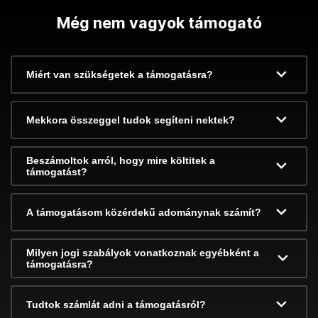
Még nem vagyok támogató
Miért van szükségetek a támogatásra?
Mekkora összeggel tudok segíteni nektek?
Beszámoltok arról, hogy mire költitek a
támogatást?
A támogatásom közérdekű adománynak számít?
Milyen jogi szabályok vonatkoznak egyébként a
támogatásra?
Tudtok számlát adni a támogatásról?