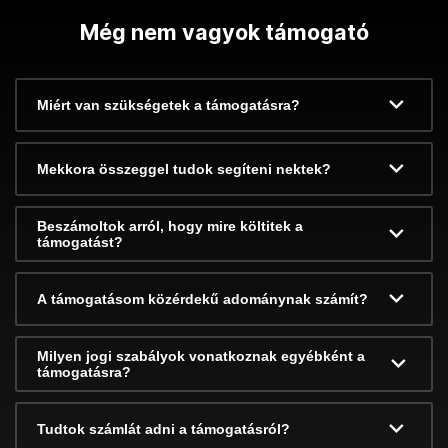
Még nem vagyok támogató
Miért van szükségetek a támogatásra?
Mekkora összeggel tudok segíteni nektek?
Beszámoltok arról, hogy mire költitek a
támogatást?
A támogatásom közérdekű adománynak számít?
Milyen jogi szabályok vonatkoznak egyébként a
támogatásra?
Tudtok számlát adni a támogatásról?