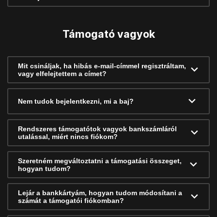
Támogató vagyok
Mit csináljak, ha hibás e-mail-címmel regisztráltam,
vagy elfelejtettem a címet?
Nem tudok bejelentkezni, mi a baj?
Rendszeres támogatótok vagyok bankszámláról
utalással, miért nincs fiókom?
Szeretném megváltoztatni a támogatási összeget,
hogyan tudom?
Lejár a bankkártyám, hogyan tudom módosítani a
számát a támogatói fiókomban?