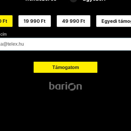
 Ft
19 990 Ft
49 990 Ft
Egyedi támo
 cím