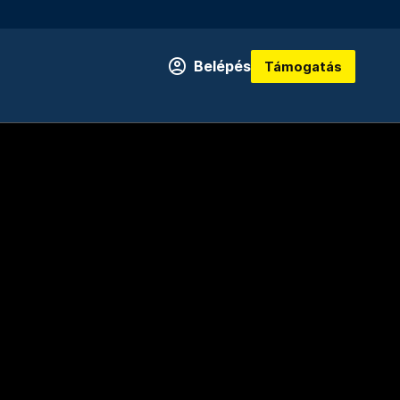
Belépés
Támogatás