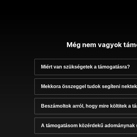
Még nem vagyok tám
Miért van szükségetek a támogatásra?
Mekkora összeggel tudok segíteni nekte
Beszámoltok arról, hogy mire költitek a 
A támogatásom közérdekű adománynak 