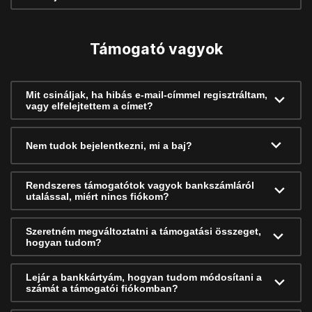
Támogató vagyok
Mit csináljak, ha hibás e-mail-címmel regisztráltam,
vagy elfelejtettem a címet?
Nem tudok bejelentkezni, mi a baj?
Rendszeres támogatótok vagyok bankszámláról
utalással, miért nincs fiókom?
Szeretném megváltoztatni a támogatási összeget,
hogyan tudom?
Lejár a bankkártyám, hogyan tudom módosítani a
számát a támogatói fiókomban?