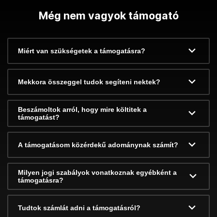
Még nem vagyok támogató
Miért van szükségetek a támogatásra?
Mekkora összeggel tudok segíteni nektek?
Beszámoltok arról, hogy mire költitek a
támogatást?
A támogatásom közérdekű adománynak számít?
Milyen jogi szabályok vonatkoznak egyébként a
támogatásra?
Tudtok számlát adni a támogatásról?