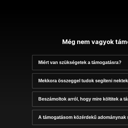
Még nem vagyok tám
Miért van szükségetek a támogatásra?
Mekkora összeggel tudok segíteni nekte
Beszámoltok arról, hogy mire költitek a 
A támogatásom közérdekű adománynak 