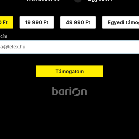
 Ft
19 990 Ft
49 990 Ft
Egyedi támo
 cím