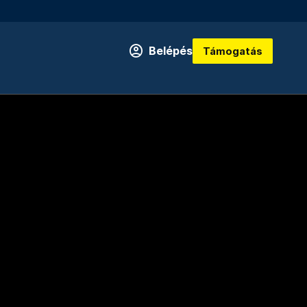
Belépés
Támogatás