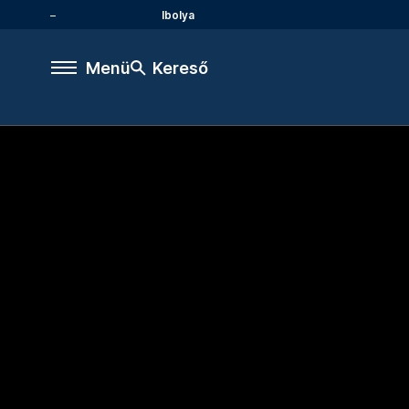
Ibolya
Menü
Kereső