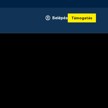
Belépés
Támogatás