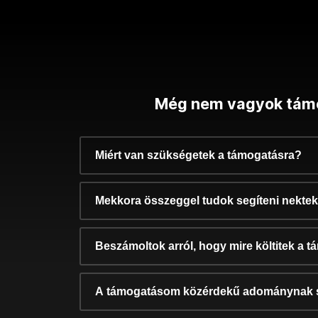
Még nem vagyok tám
Miért van szükségetek a támogatásra?
Mekkora összeggel tudok segíteni nekte
Beszámoltok arról, hogy mire költitek a 
A támogatásom közérdekű adománynak 