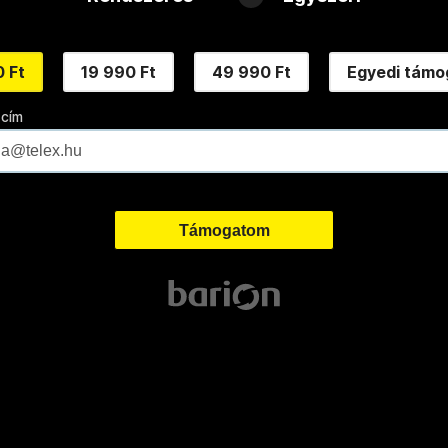
 Ft
19 990 Ft
49 990 Ft
Egyedi támo
 cím