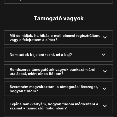
Támogató vagyok
Mit csináljak, ha hibás e-mail-címmel regisztráltam,
vagy elfelejtettem a címet?
Nem tudok bejelentkezni, mi a baj?
Rendszeres támogatótok vagyok bankszámláról
utalással, miért nincs fiókom?
Szeretném megváltoztatni a támogatási összeget,
hogyan tudom?
Lejár a bankkártyám, hogyan tudom módosítani a
számát a támogatói fiókomban?