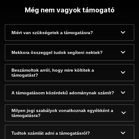
Még nem vagyok támogató
Miért van szükségetek a támogatásra?
Mekkora összeggel tudok segíteni nektek?
Beszámoltok arról, hogy mire költitek a
támogatást?
A támogatásom közérdekű adománynak számít?
Milyen jogi szabályok vonatkoznak egyébként a
támogatásra?
Tudtok számlát adni a támogatásról?