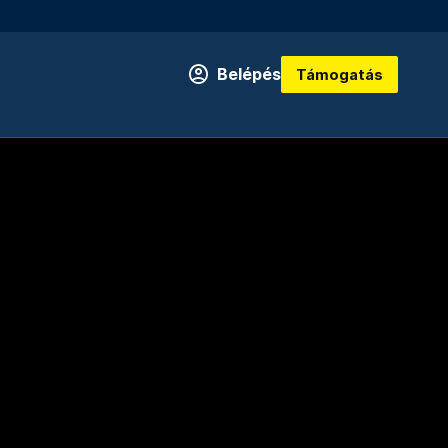
Belépés
Támogatás