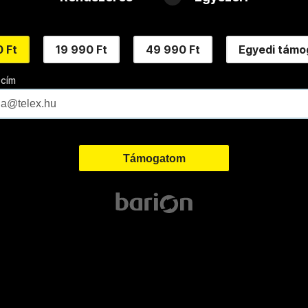
 Ft
19 990 Ft
49 990 Ft
Egyedi támo
 cím