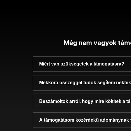
Még nem vagyok tám
Miért van szükségetek a támogatásra?
Mekkora összeggel tudok segíteni nekte
Beszámoltok arról, hogy mire költitek a 
A támogatásom közérdekű adománynak 