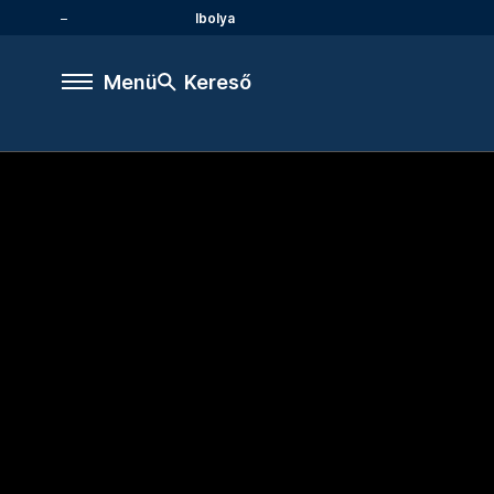
Ibolya
Menü
Kereső