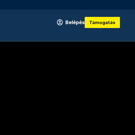
Belépés
Támogatás