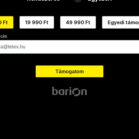
 Ft
19 990 Ft
49 990 Ft
Egyedi támo
 cím