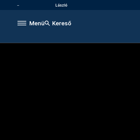
László
Menü
Kereső