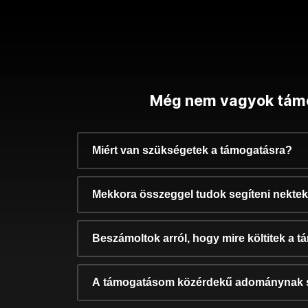
Még nem vagyok tám
Miért van szükségetek a támogatásra?
Mekkora összeggel tudok segíteni nekte
Beszámoltok arról, hogy mire költitek a 
A támogatásom közérdekű adománynak 