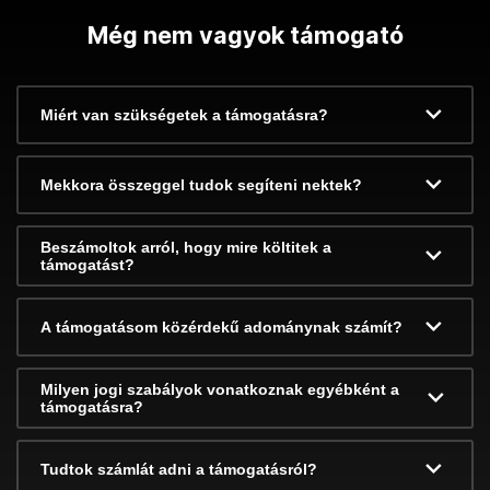
Még nem vagyok támogató
Miért van szükségetek a támogatásra?
Mekkora összeggel tudok segíteni nektek?
Beszámoltok arról, hogy mire költitek a
támogatást?
A támogatásom közérdekű adománynak számít?
Milyen jogi szabályok vonatkoznak egyébként a
támogatásra?
Tudtok számlát adni a támogatásról?