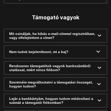
Támogató vagyok
Mit csináljak, ha hibás e-mail-címmel regisztráltam,
vagy elfelejtettem a címet?
Nem tudok bejelentkezni, mi a baj?
Rendszeres támogatótok vagyok bankszámláról
utalással, miért nincs fiókom?
Szeretném megváltoztatni a támogatási összeget,
hogyan tudom?
Lejár a bankkártyám, hogyan tudom módosítani a
számát a támogatói fiókomban?