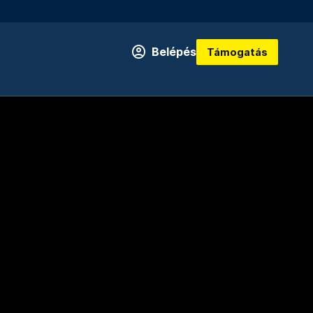
Belépés
Támogatás