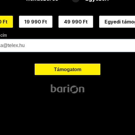
 Ft
19 990 Ft
49 990 Ft
Egyedi támo
 cím