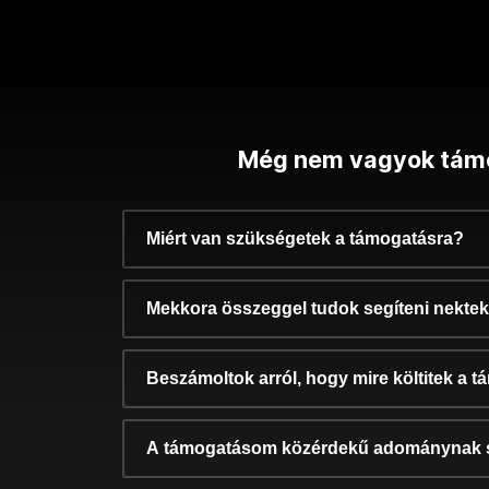
Még nem vagyok tám
Miért van szükségetek a támogatásra?
Mekkora összeggel tudok segíteni nekte
Beszámoltok arról, hogy mire költitek a 
A támogatásom közérdekű adománynak 