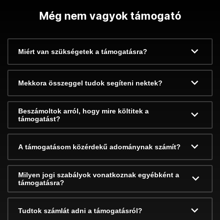
Még nem vagyok támogató
Miért van szükségetek a támogatásra?
Mekkora összeggel tudok segíteni nektek?
Beszámoltok arról, hogy mire költitek a
támogatást?
A támogatásom közérdekű adománynak számít?
Milyen jogi szabályok vonatkoznak egyébként a
támogatásra?
Tudtok számlát adni a támogatásról?