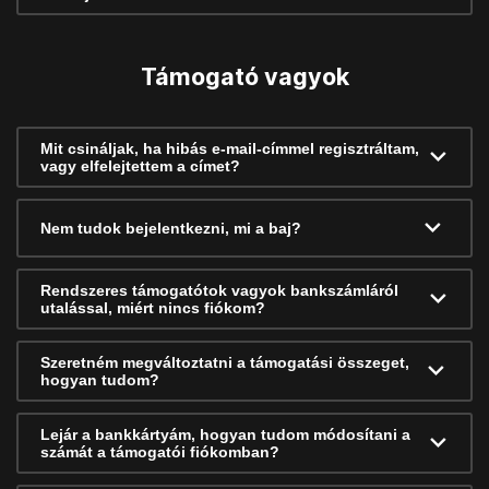
Támogató vagyok
Mit csináljak, ha hibás e-mail-címmel regisztráltam,
vagy elfelejtettem a címet?
Nem tudok bejelentkezni, mi a baj?
Rendszeres támogatótok vagyok bankszámláról
utalással, miért nincs fiókom?
Szeretném megváltoztatni a támogatási összeget,
hogyan tudom?
Lejár a bankkártyám, hogyan tudom módosítani a
számát a támogatói fiókomban?