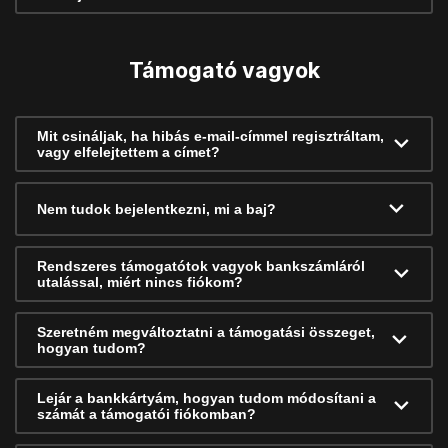
Támogató vagyok
Mit csináljak, ha hibás e-mail-címmel regisztráltam,
vagy elfelejtettem a címet?
Nem tudok bejelentkezni, mi a baj?
Rendszeres támogatótok vagyok bankszámláról
utalással, miért nincs fiókom?
Szeretném megváltoztatni a támogatási összeget,
hogyan tudom?
Lejár a bankkártyám, hogyan tudom módosítani a
számát a támogatói fiókomban?