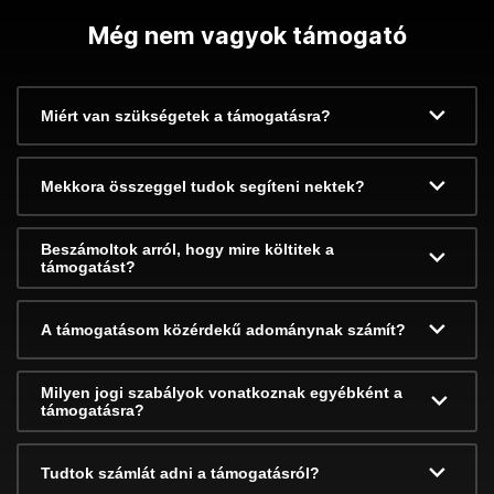
Még nem vagyok támogató
Miért van szükségetek a támogatásra?
Mekkora összeggel tudok segíteni nektek?
Beszámoltok arról, hogy mire költitek a
támogatást?
A támogatásom közérdekű adománynak számít?
Milyen jogi szabályok vonatkoznak egyébként a
támogatásra?
Tudtok számlát adni a támogatásról?