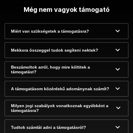
Még nem vagyok támogató
Miért van szükségetek a támogatásra?
Mekkora összeggel tudok segíteni nektek?
Beszámoltok arról, hogy mire költitek a
támogatást?
A támogatásom közérdekű adománynak számít?
Milyen jogi szabályok vonatkoznak egyébként a
támogatásra?
Tudtok számlát adni a támogatásról?