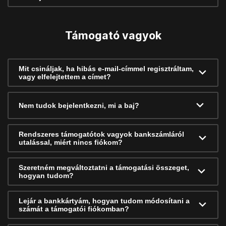
Támogató vagyok
Mit csináljak, ha hibás e-mail-címmel regisztráltam,
vagy elfelejtettem a címet?
Nem tudok bejelentkezni, mi a baj?
Rendszeres támogatótok vagyok bankszámláról
utalással, miért nincs fiókom?
Szeretném megváltoztatni a támogatási összeget,
hogyan tudom?
Lejár a bankkártyám, hogyan tudom módosítani a
számát a támogatói fiókomban?