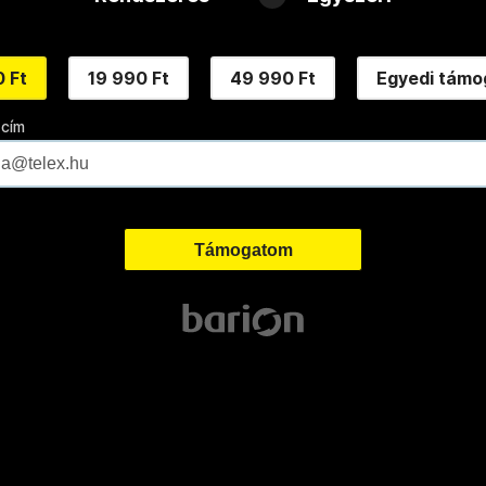
 Ft
19 990 Ft
49 990 Ft
Egyedi támo
 cím