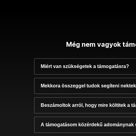
Még nem vagyok tám
Miért van szükségetek a támogatásra?
Mekkora összeggel tudok segíteni nekte
Beszámoltok arról, hogy mire költitek a 
A támogatásom közérdekű adománynak 