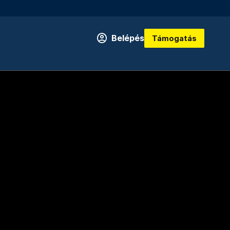
Belépés
Támogatás