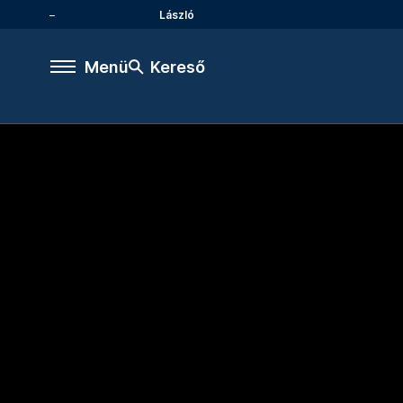
László
Menü
Kereső