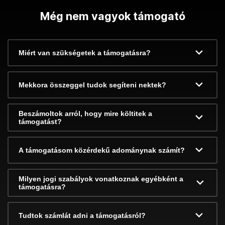
Még nem vagyok támogató
Miért van szükségetek a támogatásra?
Mekkora összeggel tudok segíteni nektek?
Beszámoltok arról, hogy mire költitek a
támogatást?
A támogatásom közérdekű adománynak számít?
Milyen jogi szabályok vonatkoznak egyébként a
támogatásra?
Tudtok számlát adni a támogatásról?