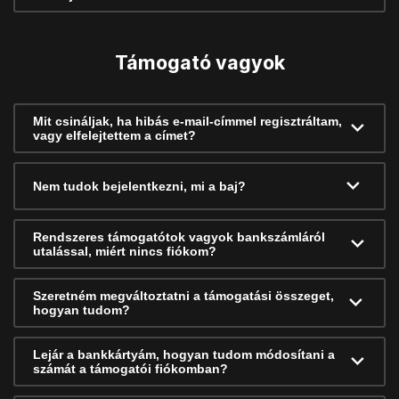
Támogató vagyok
Mit csináljak, ha hibás e-mail-címmel regisztráltam,
vagy elfelejtettem a címet?
Nem tudok bejelentkezni, mi a baj?
Rendszeres támogatótok vagyok bankszámláról
utalással, miért nincs fiókom?
Szeretném megváltoztatni a támogatási összeget,
hogyan tudom?
Lejár a bankkártyám, hogyan tudom módosítani a
számát a támogatói fiókomban?