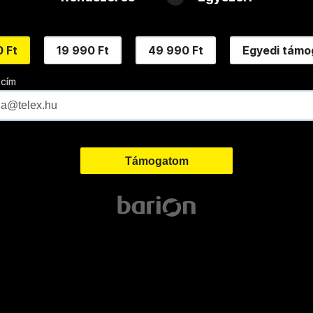
 Ft
19 990 Ft
49 990 Ft
Egyedi támo
 cím