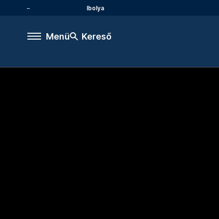
Ibolya
Menü
Kereső