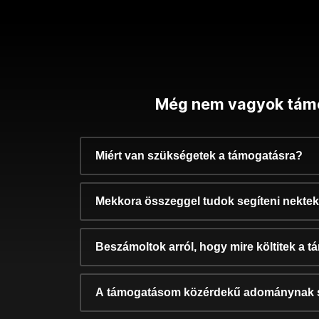
Még nem vagyok tám
Miért van szükségetek a támogatásra?
Mekkora összeggel tudok segíteni nekte
Beszámoltok arról, hogy mire költitek a 
A támogatásom közérdekű adománynak 