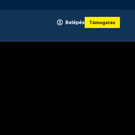
Belépés
Támogatás