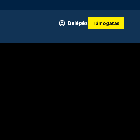
Belépés
Támogatás