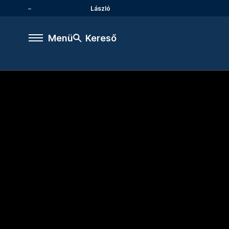
László
Menü
Kereső