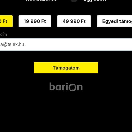
 Ft
19 990 Ft
49 990 Ft
Egyedi támo
 cím