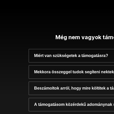
Még nem vagyok tám
Miért van szükségetek a támogatásra?
Mekkora összeggel tudok segíteni nekte
Beszámoltok arról, hogy mire költitek a 
A támogatásom közérdekű adománynak 