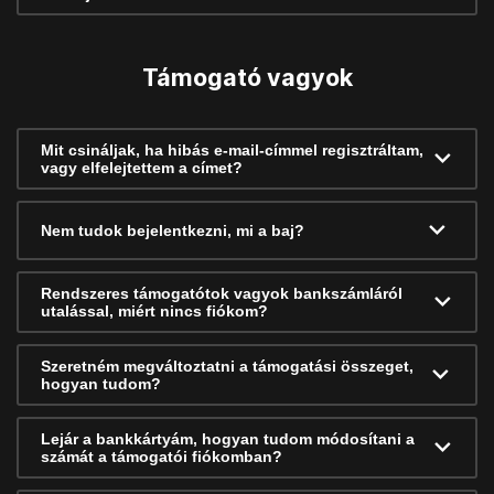
Támogató vagyok
Mit csináljak, ha hibás e-mail-címmel regisztráltam,
vagy elfelejtettem a címet?
Nem tudok bejelentkezni, mi a baj?
Rendszeres támogatótok vagyok bankszámláról
utalással, miért nincs fiókom?
Szeretném megváltoztatni a támogatási összeget,
hogyan tudom?
Lejár a bankkártyám, hogyan tudom módosítani a
számát a támogatói fiókomban?