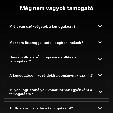
Még nem vagyok támogató
Miért van szükségetek a támogatásra?
Mekkora összeggel tudok segíteni nektek?
Beszámoltok arról, hogy mire költitek a
támogatást?
A támogatásom közérdekű adománynak számít?
Milyen jogi szabályok vonatkoznak egyébként a
támogatásra?
Tudtok számlát adni a támogatásról?