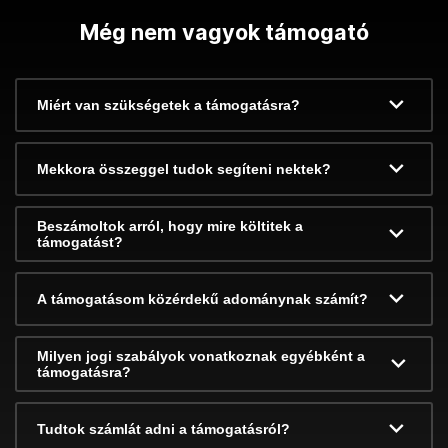
Még nem vagyok támogató
Miért van szükségetek a támogatásra?
Mekkora összeggel tudok segíteni nektek?
Beszámoltok arról, hogy mire költitek a
támogatást?
A támogatásom közérdekű adománynak számít?
Milyen jogi szabályok vonatkoznak egyébként a
támogatásra?
Tudtok számlát adni a támogatásról?