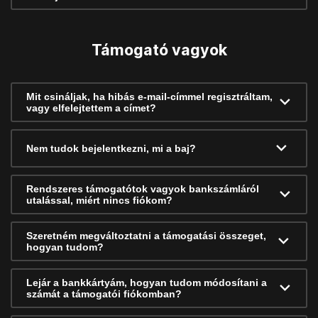
Támogató vagyok
Mit csináljak, ha hibás e-mail-címmel regisztráltam,
vagy elfelejtettem a címet?
Nem tudok bejelentkezni, mi a baj?
Rendszeres támogatótok vagyok bankszámláról
utalással, miért nincs fiókom?
Szeretném megváltoztatni a támogatási összeget,
hogyan tudom?
Lejár a bankkártyám, hogyan tudom módosítani a
számát a támogatói fiókomban?