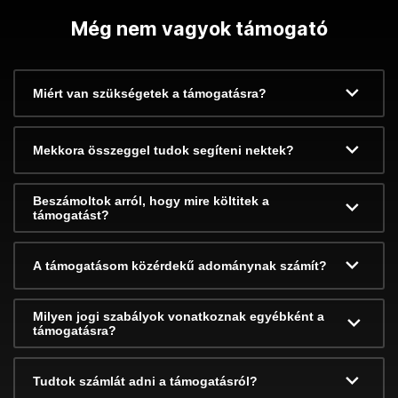
Még nem vagyok támogató
Miért van szükségetek a támogatásra?
Mekkora összeggel tudok segíteni nektek?
Beszámoltok arról, hogy mire költitek a
támogatást?
A támogatásom közérdekű adománynak számít?
Milyen jogi szabályok vonatkoznak egyébként a
támogatásra?
Tudtok számlát adni a támogatásról?