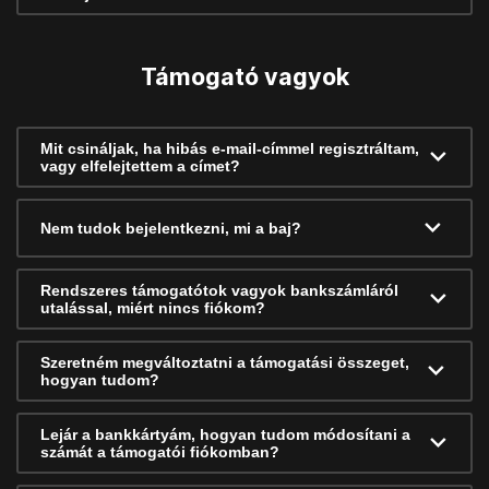
Támogató vagyok
Mit csináljak, ha hibás e-mail-címmel regisztráltam,
vagy elfelejtettem a címet?
Nem tudok bejelentkezni, mi a baj?
Rendszeres támogatótok vagyok bankszámláról
utalással, miért nincs fiókom?
Szeretném megváltoztatni a támogatási összeget,
hogyan tudom?
Lejár a bankkártyám, hogyan tudom módosítani a
számát a támogatói fiókomban?