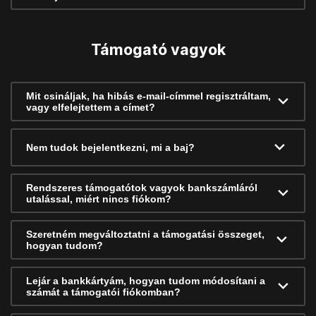
Támogató vagyok
Mit csináljak, ha hibás e-mail-címmel regisztráltam,
vagy elfelejtettem a címet?
Nem tudok bejelentkezni, mi a baj?
Rendszeres támogatótok vagyok bankszámláról
utalással, miért nincs fiókom?
Szeretném megváltoztatni a támogatási összeget,
hogyan tudom?
Lejár a bankkártyám, hogyan tudom módosítani a
számát a támogatói fiókomban?