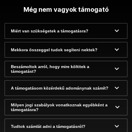
Még nem vagyok támogató
Miért van szükségetek a támogatásra?
Mekkora összeggel tudok segíteni nektek?
Beszámoltok arról, hogy mire költitek a
támogatást?
A támogatásom közérdekű adománynak számít?
Milyen jogi szabályok vonatkoznak egyébként a
támogatásra?
Tudtok számlát adni a támogatásról?