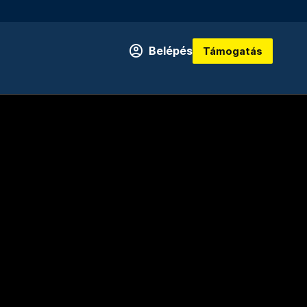
Belépés
Támogatás