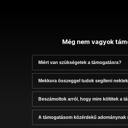
Még nem vagyok tám
Miért van szükségetek a támogatásra?
Mekkora összeggel tudok segíteni nekte
Beszámoltok arról, hogy mire költitek a 
A támogatásom közérdekű adománynak 