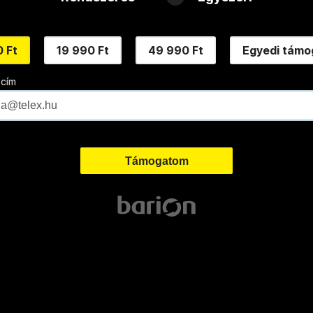
 Ft
19 990 Ft
49 990 Ft
Egyedi támo
 cím