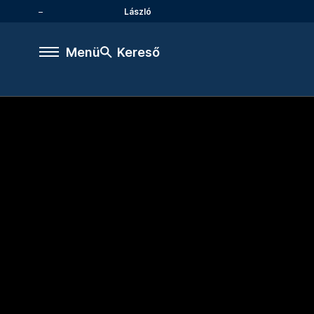
László
Menü
Kereső