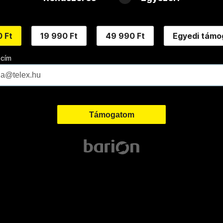
 Ft
19 990 Ft
49 990 Ft
Egyedi támo
 cím