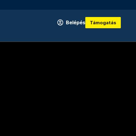
Belépés
Támogatás