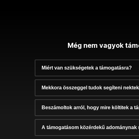
Még nem vagyok tám
Miért van szükségetek a támogatásra?
Mekkora összeggel tudok segíteni nekte
Beszámoltok arról, hogy mire költitek a 
A támogatásom közérdekű adománynak 