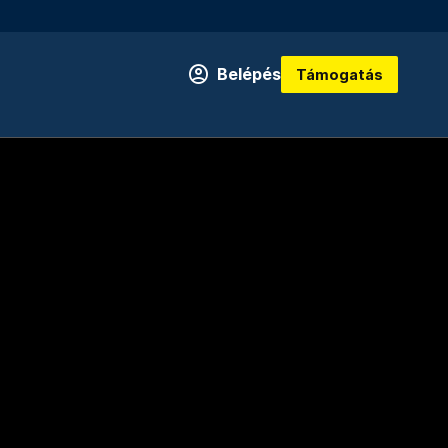
Belépés
Támogatás