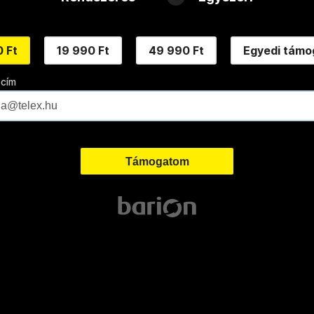
 Ft
19 990 Ft
49 990 Ft
Egyedi támo
 cím