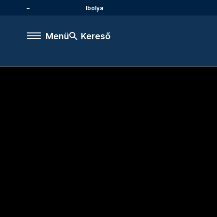
Ibolya
Menü
Kereső