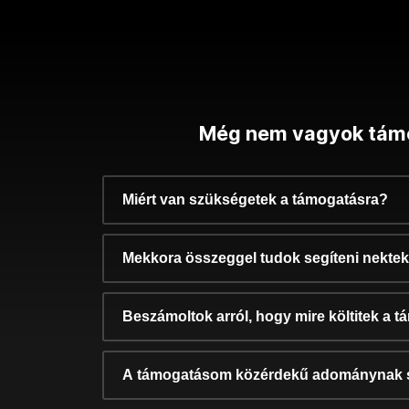
Még nem vagyok tám
Miért van szükségetek a támogatásra?
Mekkora összeggel tudok segíteni nekte
Beszámoltok arról, hogy mire költitek a 
A támogatásom közérdekű adománynak 