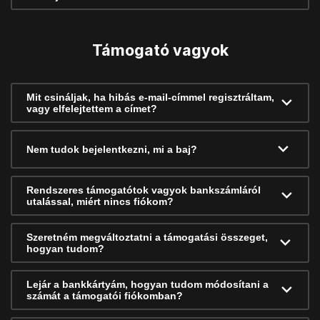
Támogató vagyok
Mit csináljak, ha hibás e-mail-címmel regisztráltam,
vagy elfelejtettem a címet?
Nem tudok bejelentkezni, mi a baj?
Rendszeres támogatótok vagyok bankszámláról
utalással, miért nincs fiókom?
Szeretném megváltoztatni a támogatási összeget,
hogyan tudom?
Lejár a bankkártyám, hogyan tudom módosítani a
számát a támogatói fiókomban?