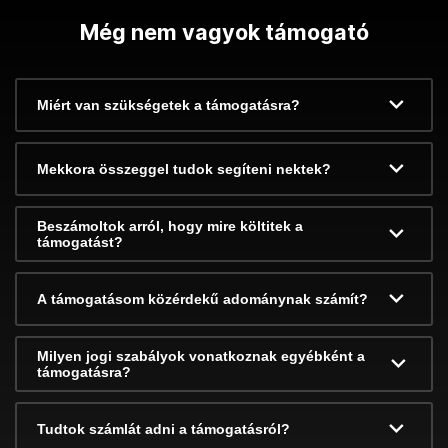
Még nem vagyok támogató
Miért van szükségetek a támogatásra?
Mekkora összeggel tudok segíteni nektek?
Beszámoltok arról, hogy mire költitek a
támogatást?
A támogatásom közérdekű adománynak számít?
Milyen jogi szabályok vonatkoznak egyébként a
támogatásra?
Tudtok számlát adni a támogatásról?