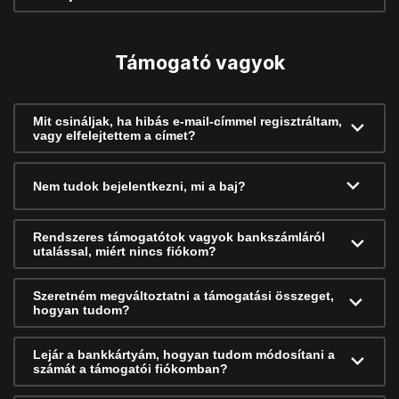
Támogató vagyok
Mit csináljak, ha hibás e-mail-címmel regisztráltam,
vagy elfelejtettem a címet?
Nem tudok bejelentkezni, mi a baj?
Rendszeres támogatótok vagyok bankszámláról
utalással, miért nincs fiókom?
Szeretném megváltoztatni a támogatási összeget,
hogyan tudom?
Lejár a bankkártyám, hogyan tudom módosítani a
számát a támogatói fiókomban?