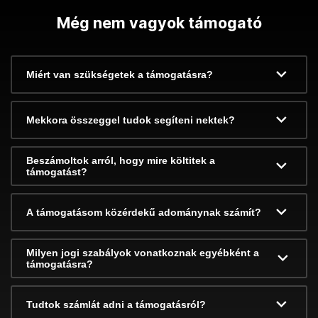
Még nem vagyok támogató
Miért van szükségetek a támogatásra?
Mekkora összeggel tudok segíteni nektek?
Beszámoltok arról, hogy mire költitek a
támogatást?
A támogatásom közérdekű adománynak számít?
Milyen jogi szabályok vonatkoznak egyébként a
támogatásra?
Tudtok számlát adni a támogatásról?