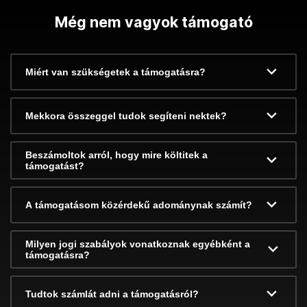
Még nem vagyok támogató
Miért van szükségetek a támogatásra?
Mekkora összeggel tudok segíteni nektek?
Beszámoltok arról, hogy mire költitek a
támogatást?
A támogatásom közérdekű adománynak számít?
Milyen jogi szabályok vonatkoznak egyébként a
támogatásra?
Tudtok számlát adni a támogatásról?