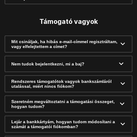
Támogató vagyok
Mit csináljak, ha hibás e-mail-címmel regisztráltam,
vagy elfelejtettem a címet?
Nem tudok bejelentkezni, mi a baj?
Rendszeres támogatótok vagyok bankszámláról
utalással, miért nincs fiókom?
Szeretném megváltoztatni a támogatási összeget,
hogyan tudom?
Lejár a bankkártyám, hogyan tudom módosítani a
számát a támogatói fiókomban?