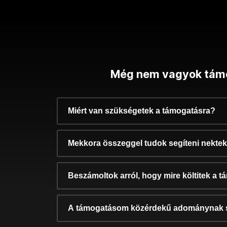
Még nem vagyok tám
Miért van szükségetek a támogatásra?
Mekkora összeggel tudok segíteni nekte
Beszámoltok arról, hogy mire költitek a 
A támogatásom közérdekű adománynak 