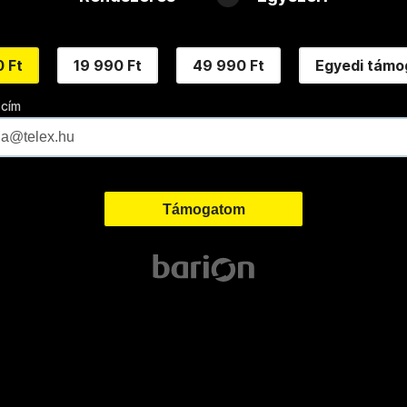
 Ft
19 990 Ft
49 990 Ft
Egyedi támo
 cím