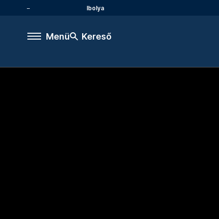
Ibolya
Menü
Kereső