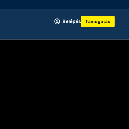
Belépés
Támogatás