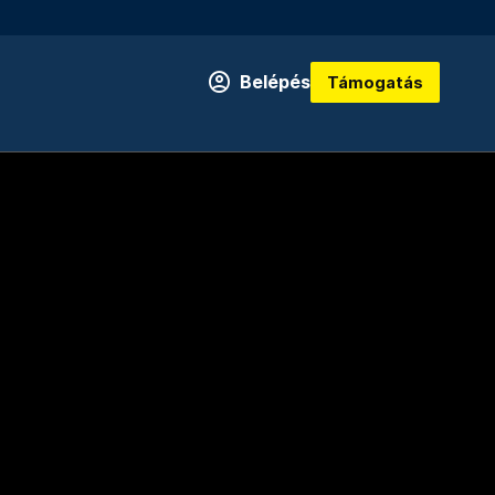
Belépés
Támogatás