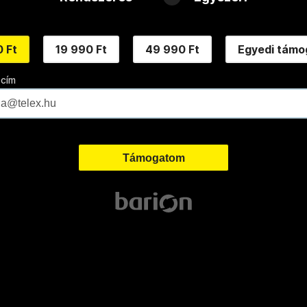
 Ft
19 990 Ft
49 990 Ft
Egyedi támo
 cím