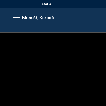
László
Menü
Kereső