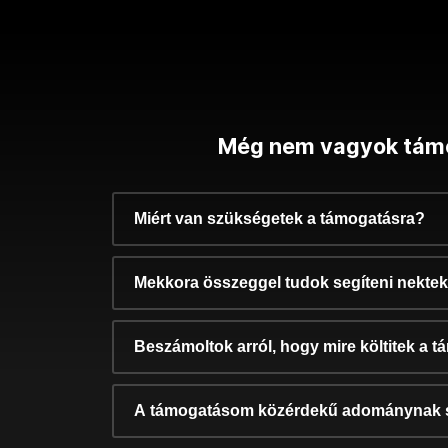
Még nem vagyok tám
Miért van szükségetek a támogatásra?
Mekkora összeggel tudok segíteni nekte
Beszámoltok arról, hogy mire költitek a 
A támogatásom közérdekű adománynak 