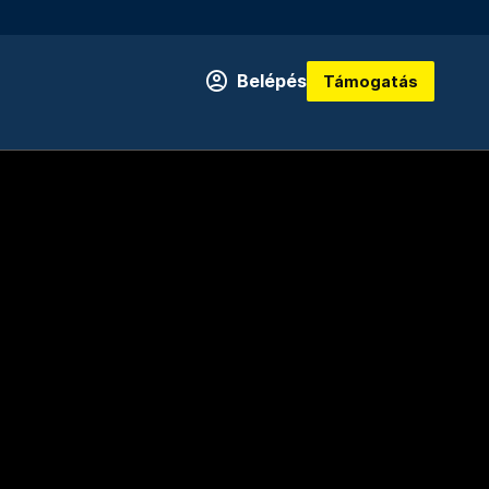
Belépés
Támogatás