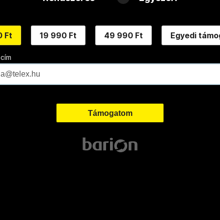
 Ft
19 990 Ft
49 990 Ft
Egyedi támo
 cím