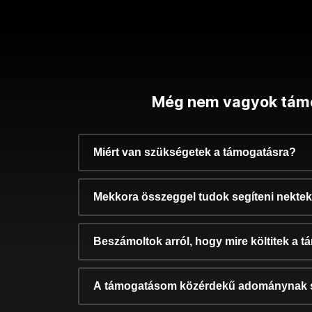
Még nem vagyok tám
Miért van szükségetek a támogatásra?
Mekkora összeggel tudok segíteni nekte
Beszámoltok arról, hogy mire költitek a 
A támogatásom közérdekű adománynak 