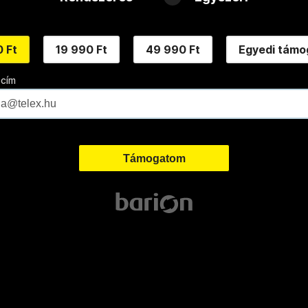
 Ft
19 990 Ft
49 990 Ft
Egyedi támo
 cím