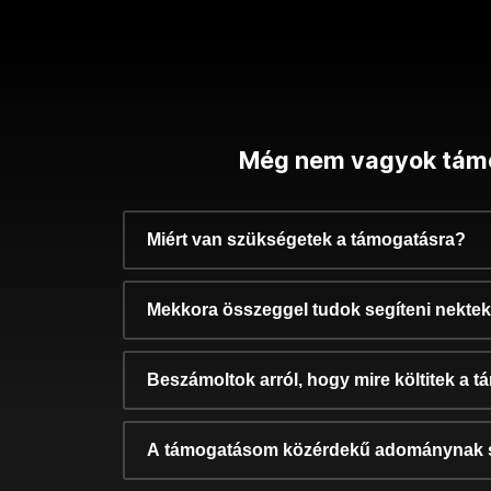
Még nem vagyok tám
Miért van szükségetek a támogatásra?
Mekkora összeggel tudok segíteni nekte
Beszámoltok arról, hogy mire költitek a 
A támogatásom közérdekű adománynak 