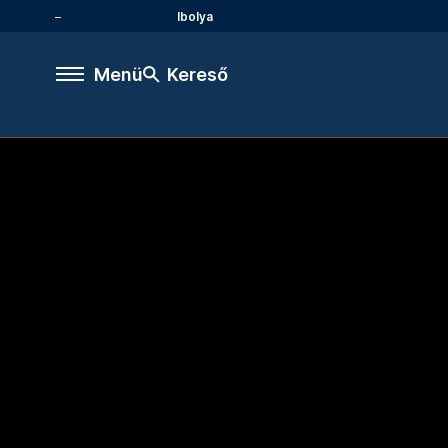
Ibolya
Menü
Kereső