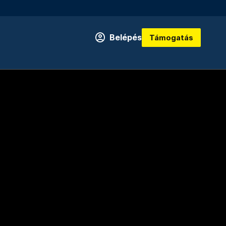
Belépés
Támogatás