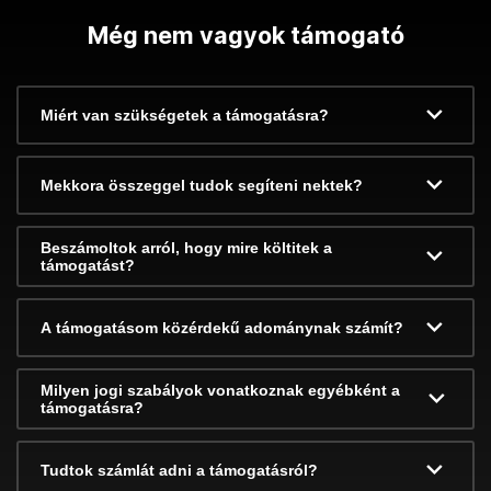
Még nem vagyok támogató
Miért van szükségetek a támogatásra?
Mekkora összeggel tudok segíteni nektek?
Beszámoltok arról, hogy mire költitek a
támogatást?
A támogatásom közérdekű adománynak számít?
Milyen jogi szabályok vonatkoznak egyébként a
támogatásra?
Tudtok számlát adni a támogatásról?