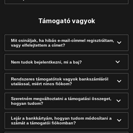
Támogató vagyok
Mit csináljak, ha hibás e-mail-címmel regisztráltam,
vagy elfelejtettem a címet?
Nem tudok bejelentkezni, mi a baj?
Rendszeres támogatótok vagyok bankszámláról
utalással, miért nincs fiókom?
Szeretném megváltoztatni a támogatási összeget,
hogyan tudom?
Lejár a bankkártyám, hogyan tudom módosítani a
számát a támogatói fiókomban?